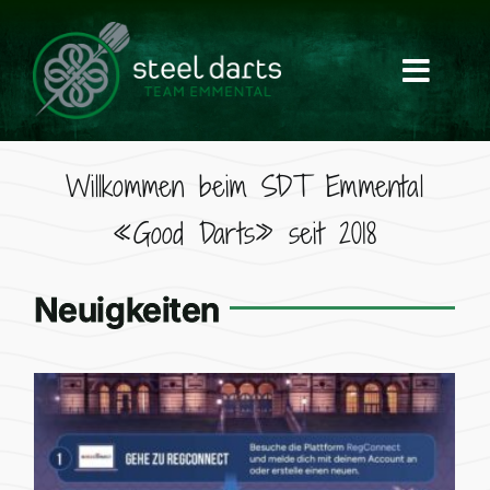
Skip
to
content
Willkommen beim SDT Emmental
«Good Darts» seit 2018
Neuigkeiten