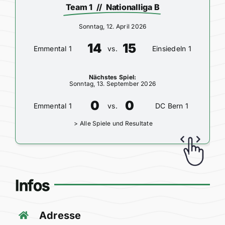
Team 1 // Nationalliga B
Sonntag, 12. April 2026
14
15
Emmental 1
vs.
Einsiedeln 1
Nächstes Spiel:
Sonntag, 13. September 2026
0
0
Emmental 1
vs.
DC Bern 1
>
Alle Spiele und Resultate
Infos
Adresse