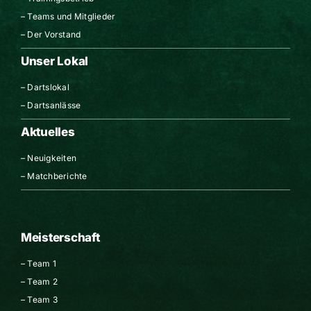
–
Teams und Mitglieder
–
Der Vorstand
Unser Lokal
–
Dartslokal
–
Dartsanlässe
Aktuelles
–
Neuigkeiten
–
Matchberichte
Meisterschaft
–
Team 1
–
Team 2
–
Team 3