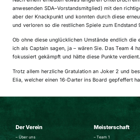
anwesenden SDA–Vorstandsmitglied) mit den richtig
aber der Knackpunkt und konnten durch diese erneut
und verloren so die restlichen Spiele zum Endstand 9
Ob ohne diese unglücklichen Umstände endlich die e
ich als Captain sagen, ja – wären Sie. Das Team 4 ha
fokussiert gekämpft und hätte diese Punkte verdient
Trotz allem herzliche Gratulation an Joker 2 und be
Elia, welcher einen 16-Darter ins Board gepfeffert ha
Der Verein
Meisterschaft
–
Über uns
–
Team 1