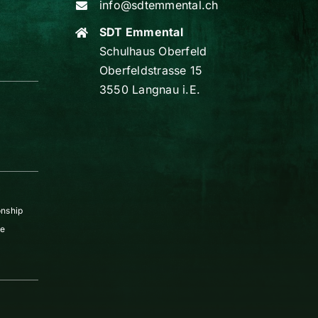
info@sdtemmental.ch
SDT Emmental
Schulhaus Oberfeld
Oberfeldstrasse 15
3550 Langnau i.E.
nship
re