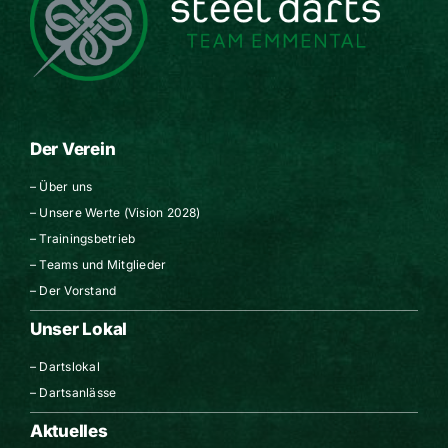
Der Verein
–
Über uns
–
Unsere Werte (Vision 2028)
–
Trainingsbetrieb
–
Teams und Mitglieder
–
Der Vorstand
Unser Lokal
–
Dartslokal
–
Dartsanlässe
Aktuelles