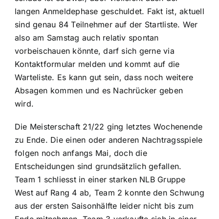
langen Anmeldephase geschuldet. Fakt ist, aktuell
sind genau 84 Teilnehmer auf der Startliste. Wer
also am Samstag auch relativ spontan
vorbeischauen könnte, darf sich gerne via
Kontaktformular melden und kommt auf die
Warteliste. Es kann gut sein, dass noch weitere
Absagen kommen und es Nachrücker geben
wird.
Die Meisterschaft 21/22 ging letztes Wochenende
zu Ende. Die einen oder anderen Nachtragsspiele
folgen noch anfangs Mai, doch die
Entscheidungen sind grundsätzlich gefallen.
Team 1 schliesst in einer starken NLB Gruppe
West auf Rang 4 ab, Team 2 konnte den Schwung
aus der ersten Saisonhälfte leider nicht bis zum
Ende mitnehmen. Team 3 verkaufte sich in einer