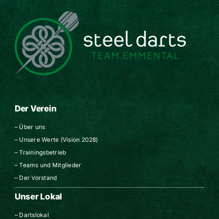
Der Verein
–
Über uns
–
Unsere Werte (Vision 2028)
–
Trainingsbetrieb
–
Teams und Mitglieder
–
Der Vorstand
Unser Lokal
–
Dartslokal