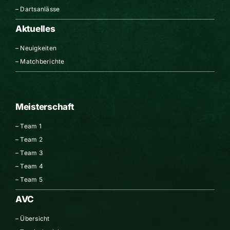
–
Dartsanlässe
Aktuelles
–
Neuigkeiten
–
Matchberichte
Meisterschaft
–
Team 1
–
Team 2
–
Team 3
–
Team 4
–
Team 5
AVC
–
Übersicht