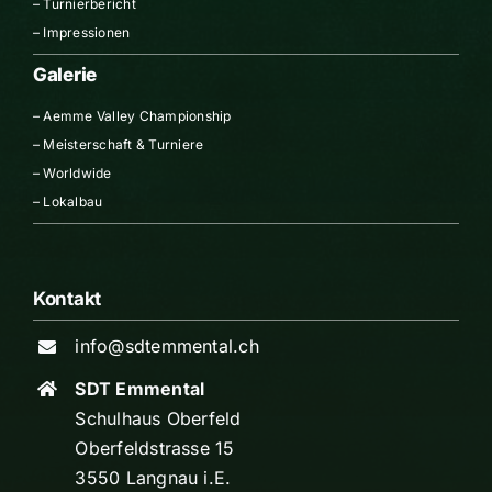
–
Turnierbericht
–
Impressionen
Galerie
–
Aemme Valley Championship
–
Meisterschaft & Turniere
–
Worldwide
–
Lokalbau
Kontakt
info@sdtemmental.ch
SDT Emmental
Schulhaus Oberfeld
Oberfeldstrasse 15
3550 Langnau i.E.