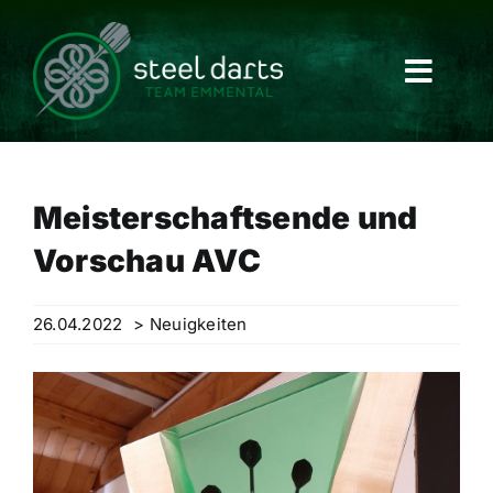
Skip
to
content
Meisterschaftsende und
Vorschau AVC
26.04.2022
> Neuigkeiten