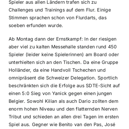
Spieler aus allen Ländern trafen sich zu
Challenges und Trainings auf dem Flur. Einige
Stimmen sprachen schon von Flurdarts, das
soeben erfunden wurde.
Ab Montag dann der Ernstkampf: In der riesigen
aber viel zu kalten Messehalle standen rund 450
Spieler (leider keine Spielerinnen) am Board oder
unterhielten sich an den Tischen. Da eine Gruppe
Holländer, da eine Handvoll Tschechen und
omnipräsent die Schweizer Delegation. Sportlich
beschränkten sich die Erfolge aus SDTE-Sicht auf
einen 5:0 Sieg von Yanick gegen einen jungen
Belgier. Sowohl Kilian als auch Dario zollten dem
enorm hohen Niveau und den flatternden Nerven
Tribut und schieden an allen drei Tagen im ersten
Spiel aus. Gegner wie Benito van den Pas, José