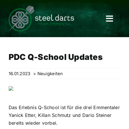
Skip
to
content
PDC Q-School Updates
16.01.2023
> Neuigkeiten
Das Erlebnis Q-School ist für die drei Emmentaler
Yanick Etter, Kilian Schmutz und Dario Steiner
bereits wieder vorbei.