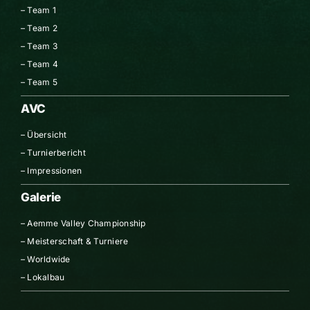
–
Team 1
–
Team 2
–
Team 3
–
Team 4
–
Team 5
AVC
–
Übersicht
–
Turnierbericht
–
Impressionen
Galerie
–
Aemme Valley Championship
–
Meisterschaft & Turniere
–
Worldwide
–
Lokalbau