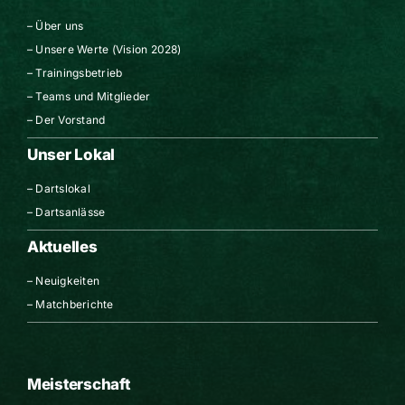
–
Über uns
–
Unsere Werte (Vision 2028)
–
Trainingsbetrieb
–
Teams und Mitglieder
–
Der Vorstand
Unser Lokal
–
Dartslokal
–
Dartsanlässe
Aktuelles
–
Neuigkeiten
–
Matchberichte
Meisterschaft