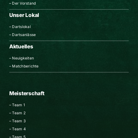
–
Der Vorstand
Unser Lokal
–
Dartslokal
–
Dartsanlässe
Aktuelles
–
Neuigkeiten
–
Matchberichte
Meisterschaft
–
Team 1
–
Team 2
–
Team 3
–
Team 4
–
Team 5