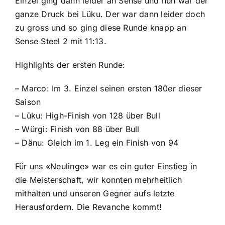
Einzel ging dann leider an Sense und nun war der
ganze Druck bei Lüku. Der war dann leider doch
zu gross und so ging diese Runde knapp an
Sense Steel 2 mit 11:13.
Highlights der ersten Runde:
– Marco: Im 3. Einzel seinen ersten 180er dieser
Saison
– Lüku: High-Finish von 128 über Bull
– Würgi: Finish von 88 über Bull
– Dänu: Gleich im 1. Leg ein Finish von 94
Für uns «Neulinge» war es ein guter Einstieg in
die Meisterschaft, wir konnten mehrheitlich
mithalten und unseren Gegner aufs letzte
Herausfordern. Die Revanche kommt!