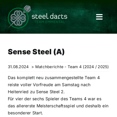
Skip
to
content
Sense Steel (A)
31.08.2024
> Matchberichte - Team 4 (2024 / 2025)
Das komplett neu zusammengestellte Team 4
reiste voller Vorfreude am Samstag nach
Heitenried zu Sense Steel 2.
Für vier der sechs Spieler des Teams 4 war es
das allererste Meisterschaftsspiel und deshalb ein
besonderer Start.