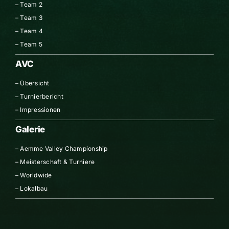
–
Team 2
–
Team 3
–
Team 4
–
Team 5
AVC
–
Übersicht
–
Turnierbericht
–
Impressionen
Galerie
–
Aemme Valley Championship
–
Meisterschaft & Turniere
–
Worldwide
–
Lokalbau