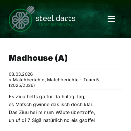
Skip
to
content
Madhouse (A)
08.03.2026
> Matchberichte
,
Matchberichte - Team 5
(2025/2026)
Es Ziuu hetts gä für dä hüttig Tag,
es Mätsch gwinne das isch doch klar.
Das Ziuu hei mir um Wäute übertroffe,
uh uf di 7 Sigä natürlich no eis gsoffe!