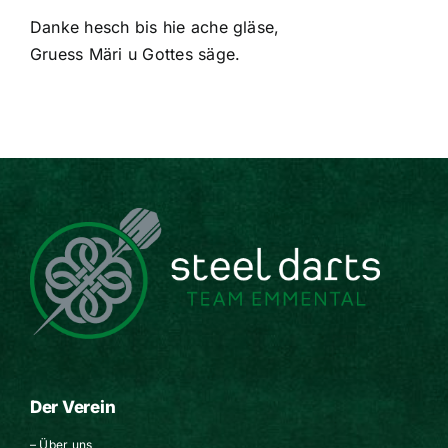
Danke hesch bis hie ache gläse,
Gruess Märi u Gottes säge.
Der Verein
–
Über uns