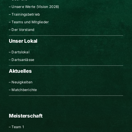
–
Unsere Werte (Vision 2028)
–
Trainingsbetrieb
–
Teams und Mitglieder
–
Der Vorstand
Unser Lokal
–
Dartslokal
–
Dartsanlässe
Aktuelles
–
Neuigkeiten
–
Matchberichte
Meisterschaft
–
Team 1