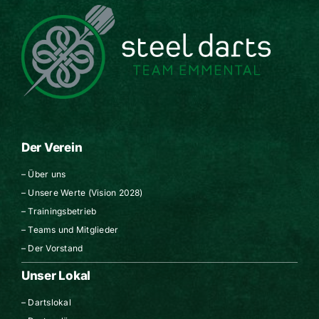
Der Verein
–
Über uns
–
Unsere Werte (Vision 2028)
–
Trainingsbetrieb
–
Teams und Mitglieder
–
Der Vorstand
Unser Lokal
–
Dartslokal