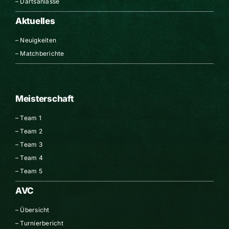
–
Dartsanlässe
Aktuelles
–
Neuigkeiten
–
Matchberichte
Meisterschaft
–
Team 1
–
Team 2
–
Team 3
–
Team 4
–
Team 5
AVC
–
Übersicht
–
Turnierbericht