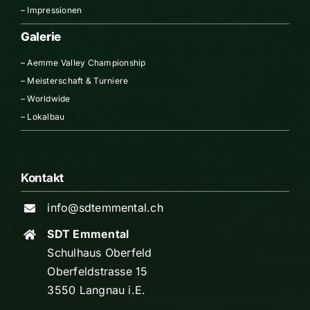
–
Impressionen
Galerie
–
Aemme Valley Championship
–
Meisterschaft & Turniere
–
Worldwide
–
Lokalbau
Kontakt
info@sdtemmental.ch
SDT Emmental
Schulhaus Oberfeld
Oberfeldstrasse 15
3550 Langnau i.E.