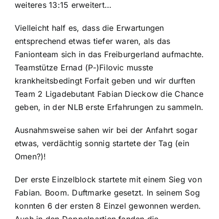
weiteres 13:15 erweitert…
Vielleicht half es, dass die Erwartungen
entsprechend etwas tiefer waren, als das
Fanionteam sich in das Freiburgerland aufmachte.
Teamstütze Ernad (P-)Filovic musste
krankheitsbedingt Forfait geben und wir durften
Team 2 Ligadebutant Fabian Dieckow die Chance
geben, in der NLB erste Erfahrungen zu sammeln.
Ausnahmsweise sahen wir bei der Anfahrt sogar
etwas, verdächtig sonnig startete der Tag (ein
Omen?)!
Der erste Einzelblock startete mit einem Sieg von
Fabian. Boom. Duftmarke gesetzt. In seinem Sog
konnten 6 der ersten 8 Einzel gewonnen werden.
Auch in den Doppelpartien fanden die