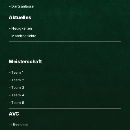
–
Dartsanlässe
Aktuelles
–
Neuigkeiten
–
Matchberichte
Meisterschaft
–
Team 1
–
Team 2
–
Team 3
–
Team 4
–
Team 5
AVC
–
Übersicht