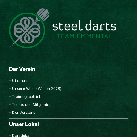
Der Verein
–
Über uns
–
Unsere Werte (Vision 2028)
–
Trainingsbetrieb
–
Teams und Mitglieder
–
Der Vorstand
Unser Lokal
–
Dartslokal