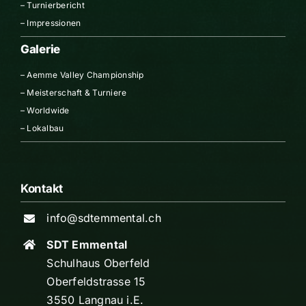
–
Turnierbericht
–
Impressionen
Galerie
–
Aemme Valley Championship
–
Meisterschaft & Turniere
–
Worldwide
–
Lokalbau
Kontakt
info@sdtemmental.ch
SDT Emmental
Schulhaus Oberfeld
Oberfeldstrasse 15
3550 Langnau i.E.